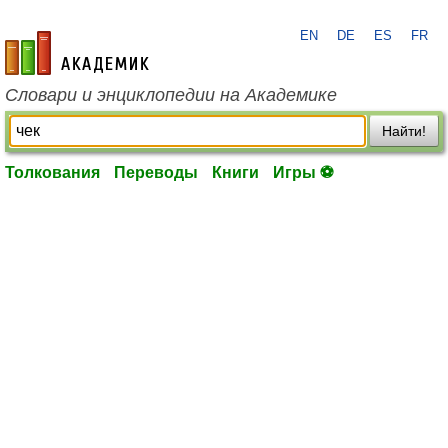
EN
DE
ES
FR
academic.ru
Словари и энциклопедии на Академике
Найти!
Толкования
Переводы
Книги
Игры ⚽